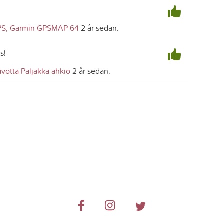
PS, Garmin GPSMAP 64
2 år sedan.
s!
avotta Paljakka ahkio
2 år sedan.