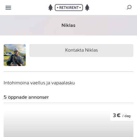
Niklas
Kontakta Niklas
Intohimoina vaellus ja vapaalasku
5 öppnade annonser
3 €
/ dag