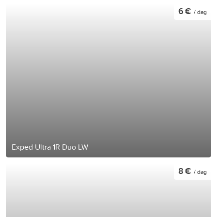
6 €
/ dag
Exped Ultra 1R Duo LW
8 €
/ dag