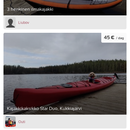
3 henkinen ilmakajakki
Liubov
45 €
/ dag
Kajakkikaksikko Star Duo, Kukkiajärvi
Outi