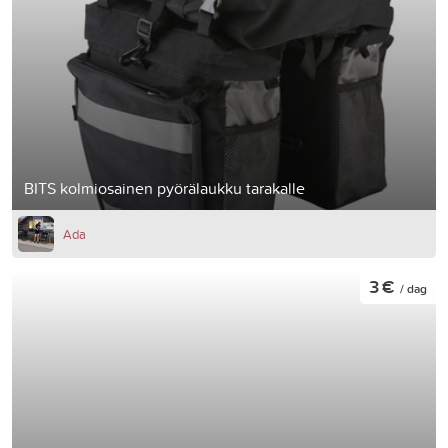
BITS kolmiosainen pyörälaukku tarakalle
Ada
3 €
/ dag