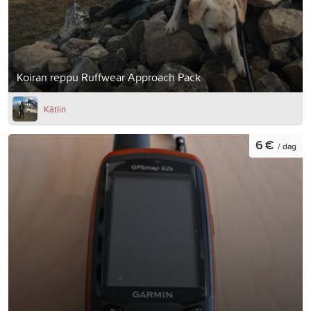
Koiran reppu Ruffwear Approach Pack
Kätlin
6 €
/ dag