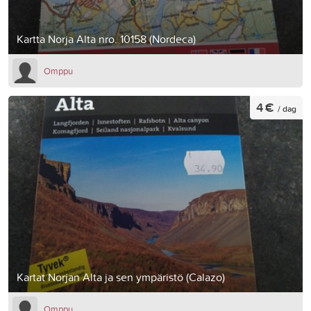
Kartta Norja Alta nro. 10158 (Nordeca)
Omppu
4 €
/ dag
Kartat Norjan Alta ja sen ympäristö (Calazo)
Omppu