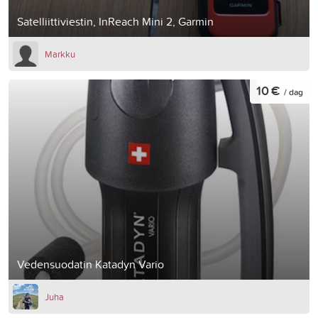
Satelliittiviestin, InReach Mini 2, Garmin
Markku
10 €
/ dag
Vedensuodatin Katadyn Vario
Juha