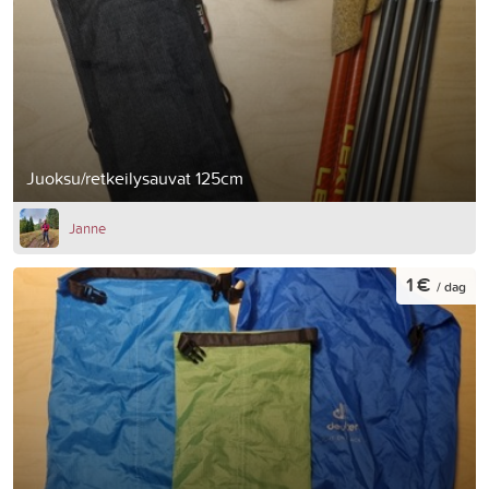
Juoksu/retkeilysauvat 125cm
Janne
1 €
/ dag