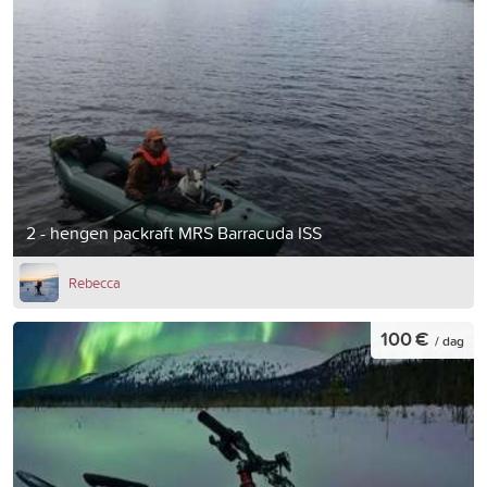
2 - hengen packraft MRS Barracuda ISS
Rebecca
100 €
/ dag