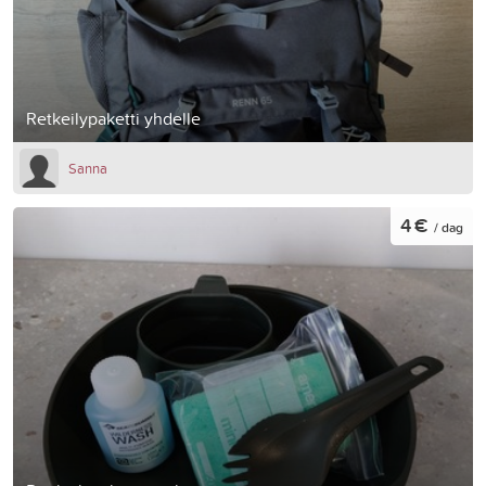
Retkeilypaketti yhdelle
Sanna
4 €
/ dag