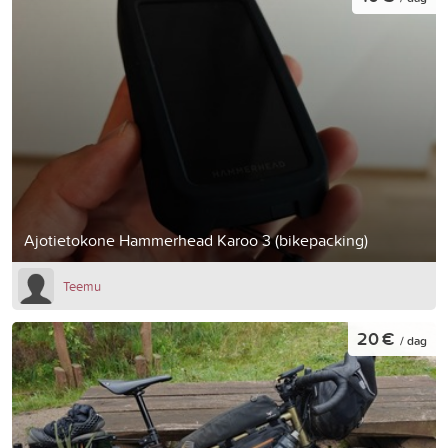
Ajotietokone Hammerhead Karoo 3 (bikepacking)
Teemu
20 €
/ dag