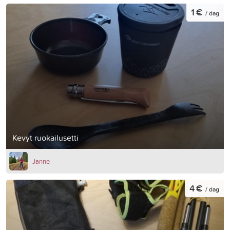
1 €
/ dag
Kevyt ruokailusetti
Janne
4 €
/ dag