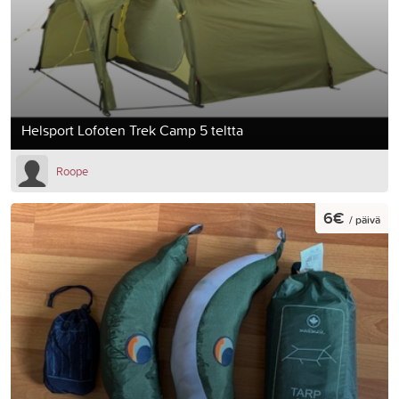
Helsport Lofoten Trek Camp 5 teltta
Roope
6€
/ päivä