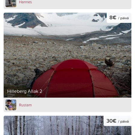
Hannes
8€
/ päivä
Hilleberg Allak 2
Rustam
30€
/ päivä