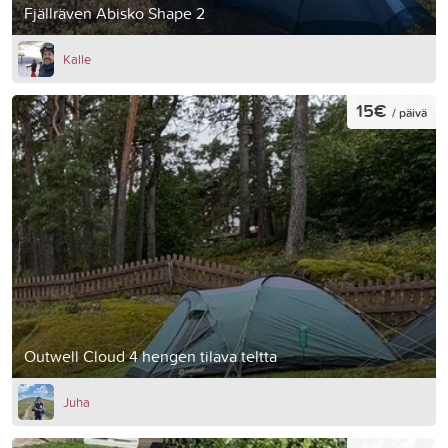
Fjällräven Abisko Shape 2
Kalle
15€
/ päivä
Outwell Cloud 4 hengen tilava teltta
Juha