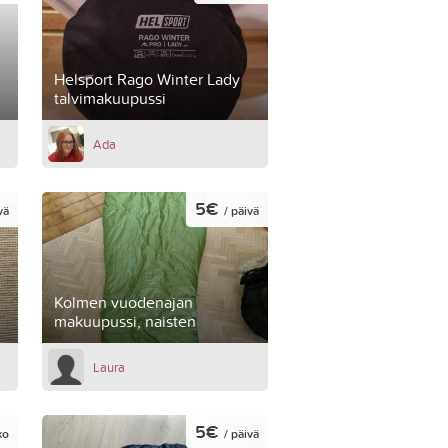
Helsport Rago Winter Lady
talvimakuupussi
Ada
5€
vä
/ päivä
Kolmen vuodenajan
makuupussi, naisten
Laura
5€
ko
/ päivä