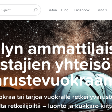
Tietoa
Blogi
Facebook
Lisää
lyn ammattilai
stajien yhteisö
arustevuokraa
kraa tai tarjoa vuokralle retkeilyvarust
ilta retkeilijöiltä – luonto ja kukkaro kiitt