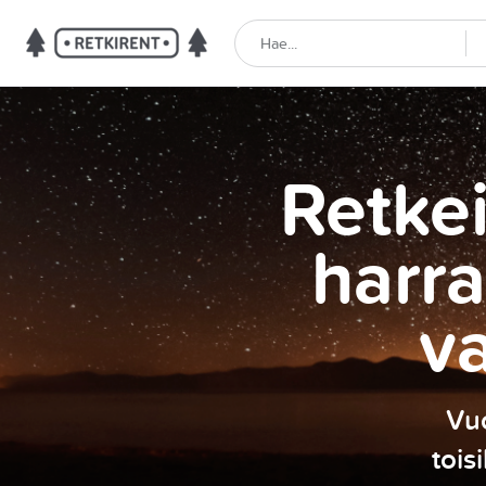
Retkei
harra
v
Vuo
tois