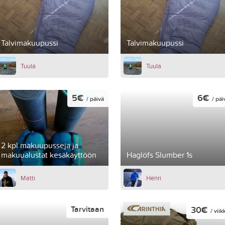
Talvimakuupussi
Talvimakuupussi
Tuula
Tuula
5€
6€
/ päivä
/ päi
2 kpl makuupusseja ja
makuualustat kesäkäyttöön
Haglöfs Slumber 1s
Matti
Henri
30€
Tarvitaan
/ viik