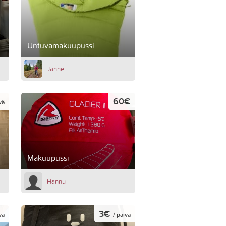
Untuvamakuupussi
Janne
60€
vä
Makuupussi
Hannu
3€
vä
/ päivä