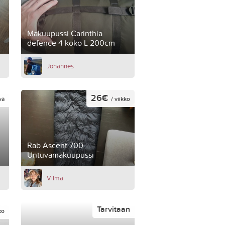
Makuupussi Carinthia
defence 4 koko L 200cm
Johannes
26€
vä
/ viikko
Rab Ascent 700
Untuvamakuupussi
Vilma
Tarvitaan
ko