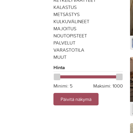
RETKEILYVAATTEET
KALASTUS
METSÄSTYS
KULKUVÄLINEET
MAJOITUS
NOUTOPISTEET
PALVELUT
VARASTOTILA
MUUT
Hinta
Minimi:
5
Maksimi:
1000
Päivitä näkymä