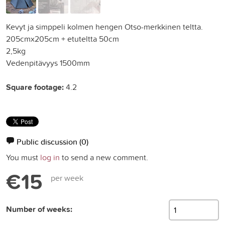
Kevyt ja simppeli kolmen hengen Otso-merkkinen teltta.
205cmx205cm + etuteltta 50cm
2,5kg
Vedenpitävyys 1500mm
Square footage:
4.2
Public discussion
(0)
You must
log in
to send a new comment.
€15
per week
Number of weeks: