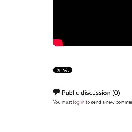
Public discussion
(0)
You must
log in
to send a new commen