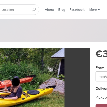
About
Blog
Facebook
More
€
From
Delive
Pickup