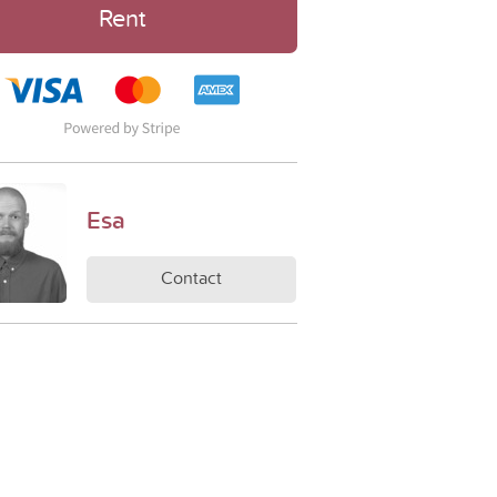
Rent
Esa
Contact