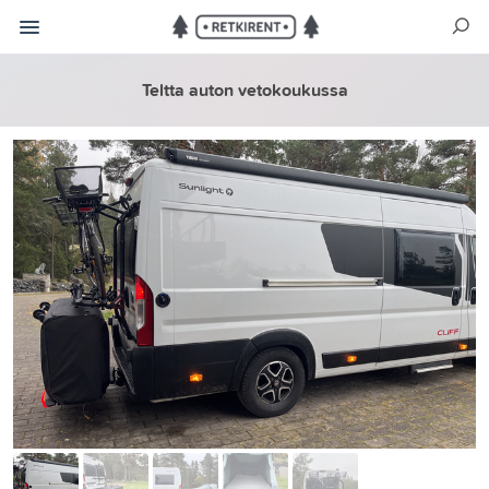
Teltta auton vetokoukussa