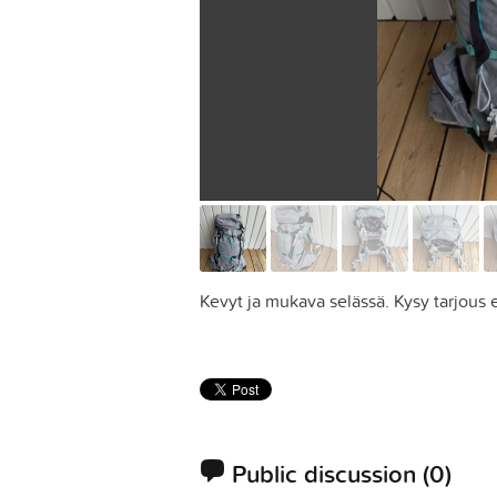
Kevyt ja mukava selässä. Kysy tarjous er
Public discussion
(0)