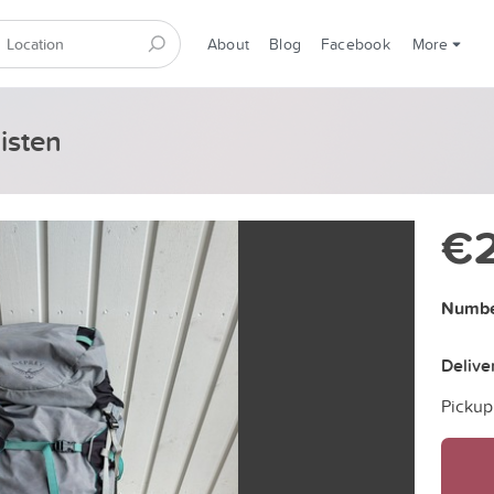
About
Blog
Facebook
More
isten
€
Numbe
Delive
Pickup