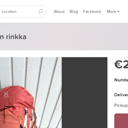
About
Blog
Facebook
More
n rinkka
€
Numbe
Delive
Pickup