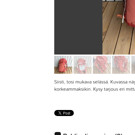
Siisti, tosi mukava selässä. Kuvassa nä
korkeammaksikin. Kysy tarjous eri mitta