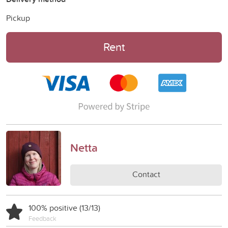
Pickup
Rent
Netta
Contact
100% positive (13/13)
Feedback