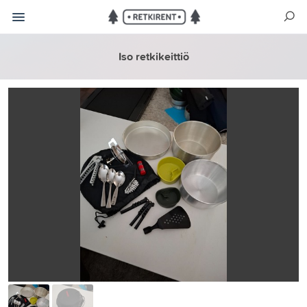
Iso retkikeittiö