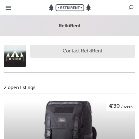
RetkiRent
Contact RetkiRent
2 open listings
€30
/ week