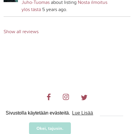
Juho-Tuomas
about listing
Nosta ilmoitus
ylös tästä
5 years ago.
Show all reviews
Sivustolla käytetään evästeitä.
Lue Lisää
© 2019-2024 RetkiRent .
Okei, tajusin.