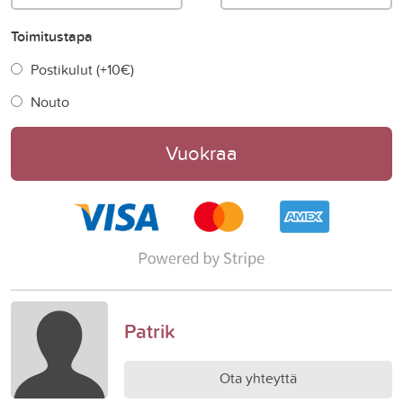
Toimitustapa
Postikulut (+
10€
)
Nouto
Vuokraa
Patrik
Ota yhteyttä