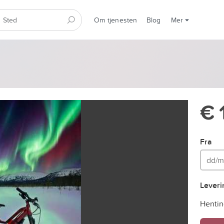
Om tjenesten
Blog
Mer
€ 
Fra
Lever
Hentin