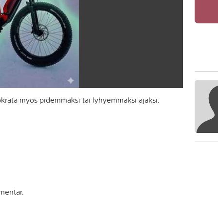
krata myös pidemmäksi tai lyhyemmäksi ajaksi.
mentar.