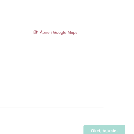
Åpne i Google Maps
Okei, tajusin.