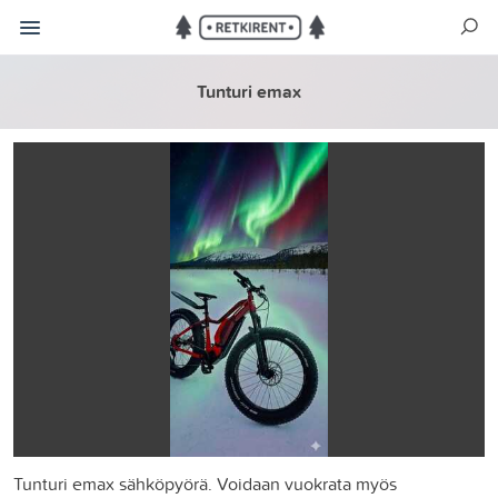
Tunturi emax
Tunturi emax sähköpyörä. Voidaan vuokrata myös