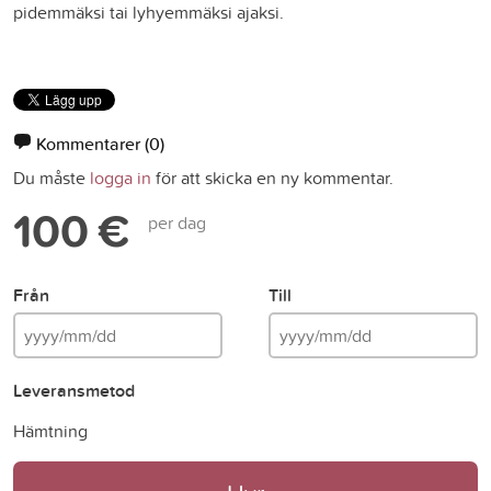
pidemmäksi tai lyhyemmäksi ajaksi.
Kommentarer
(0)
Du måste
logga in
för att skicka en ny kommentar.
100 €
per dag
Från
Till
Leveransmetod
Hämtning