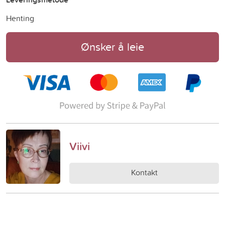
Henting
Ønsker å leie
Viivi
Kontakt