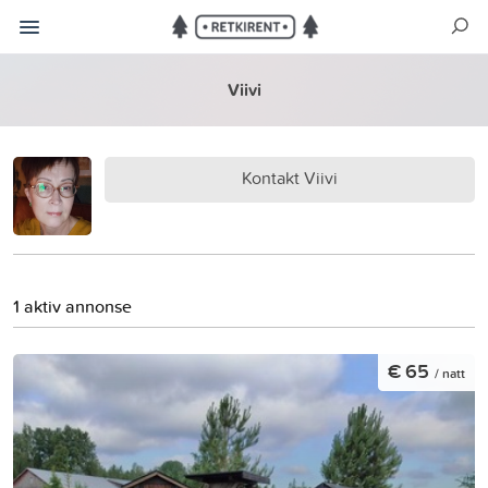
Viivi
Kontakt Viivi
1 aktiv annonse
€ 65
/ natt