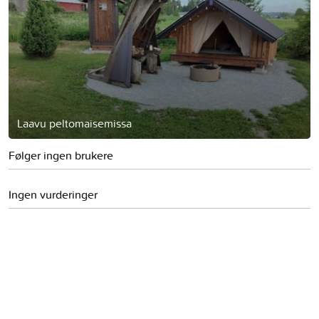
Laavu peltomaisemissa
Følger ingen brukere
Ingen vurderinger