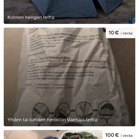
Kolmen hengen teltta
10 €
/ vecka
Yhden tai kahden henkilön Vaeltaja-teltta
100 €
/ vecka