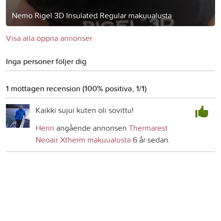
Nemo Rigel 3D Insulated Regular makuualusta
Visa alla öppna annonser
Inga personer följer dig
1 mottagen recension (100% positiva, 1/1)
Kaikki sujui kuten oli sovittu!
Henri
angående annonsen
Thermarest
Neoair Xtherm makuualusta
6 år sedan.