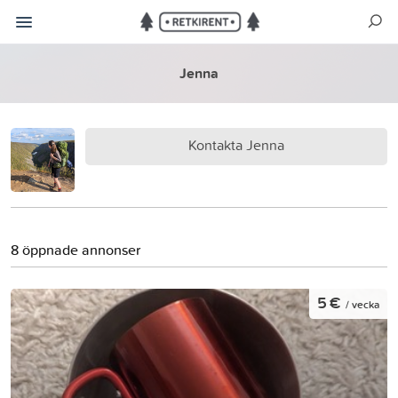
Jenna
Kontakta Jenna
8 öppnade annonser
5 €
/ vecka