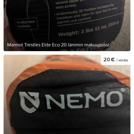
Marmot Trestles Elite Eco 20 lämmin makuupussi
20 €
/ vecka