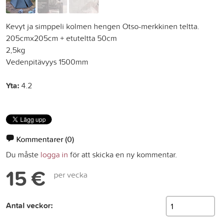
Kevyt ja simppeli kolmen hengen Otso-merkkinen teltta.
205cmx205cm + etuteltta 50cm
2,5kg
Vedenpitävyys 1500mm
Yta:
4.2
Kommentarer
(0)
Du måste
logga in
för att skicka en ny kommentar.
15 €
per vecka
Antal veckor: