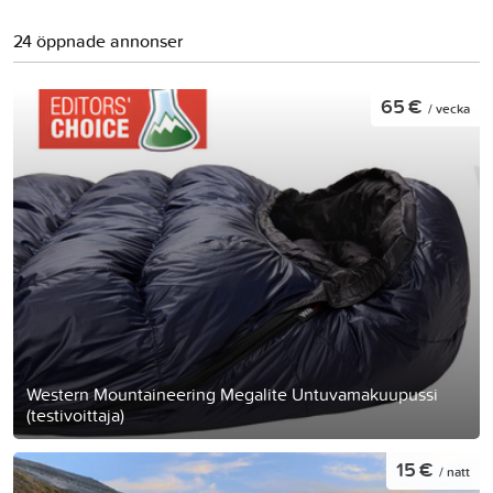
24 öppnade annonser
65 €
/ vecka
Western Mountaineering Megalite Untuvamakuupussi
(testivoittaja)
15 €
/ natt