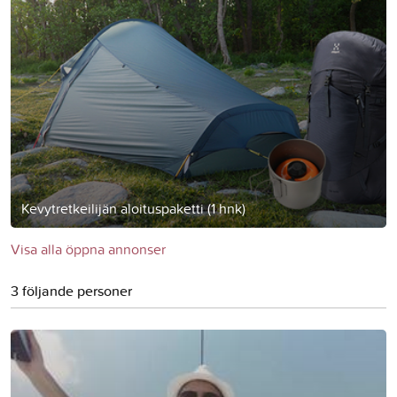
Kevytretkeilijän aloituspaketti (1 hnk)
Visa alla öppna annonser
3 följande personer