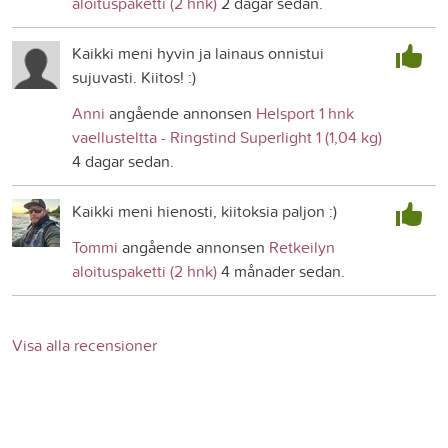
aloituspaketti (2 hnk)
2 dagar sedan.
Kaikki meni hyvin ja lainaus onnistui
sujuvasti. Kiitos! :)
Anni
angående annonsen
Helsport 1 hnk
vaellusteltta - Ringstind Superlight 1 (1,04 kg)
4 dagar sedan.
Kaikki meni hienosti, kiitoksia paljon :)
Tommi
angående annonsen
Retkeilyn
aloituspaketti (2 hnk)
4 månader sedan.
Visa alla recensioner