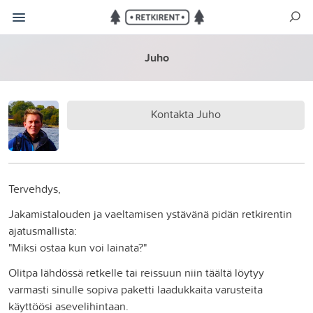
Juho
Kontakta Juho
Tervehdys,
Jakamistalouden ja vaeltamisen ystävänä pidän retkirentin
ajatusmallista:
"Miksi ostaa kun voi lainata?"
Olitpa lähdössä retkelle tai reissuun niin täältä löytyy
varmasti sinulle sopiva paketti laadukkaita varusteita
käyttöösi asevelihintaan.