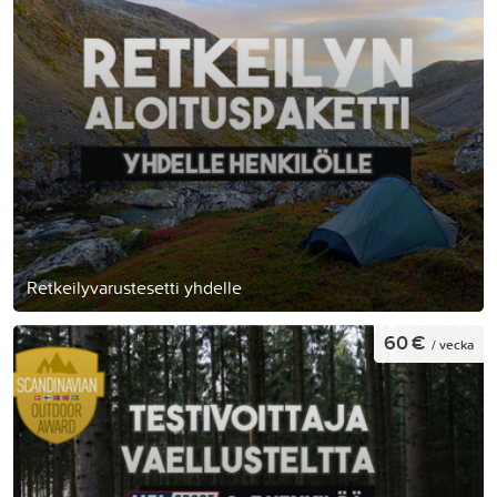
Retkeilyvarustesetti yhdelle
60 €
/ vecka