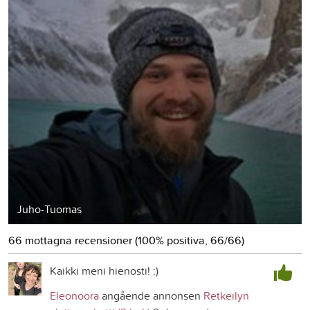
Juho-Tuomas
66 mottagna recensioner (100% positiva, 66/66)
Kaikki meni hienosti! :)
Eleonoora
angående annonsen
Retkeilyn