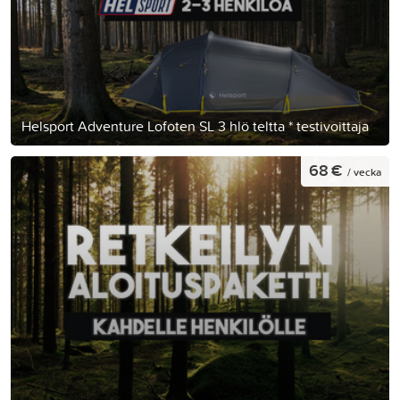
Helsport Adventure Lofoten SL 3 hlö teltta * testivoittaja
68 €
/ vecka