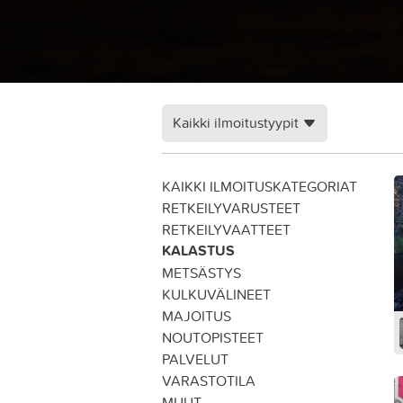
Kaikki ilmoitustyypit
KAIKKI ILMOITUSKATEGORIAT
RETKEILYVARUSTEET
RETKEILYVAATTEET
KALASTUS
METSÄSTYS
KULKUVÄLINEET
MAJOITUS
NOUTOPISTEET
PALVELUT
VARASTOTILA
MUUT