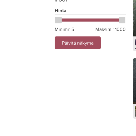
Hinta
Minimi:
5
Maksimi:
1000
Päivitä näkymä