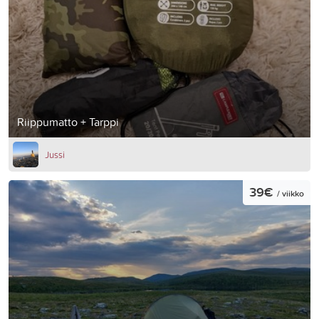
Riippumatto + Tarppi
Jussi
39€
/ viikko