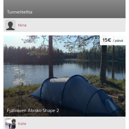
Tunneliteltta
Niina
15€
/ päivä
Fjällräven Abisko Shape 2
Kalle