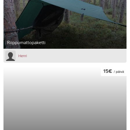
Riippumattopaketti
Henri
15€
/ päivä