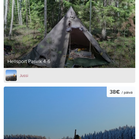
Hellsport Pasvik 4-6
Jussi
38€
/ päivä