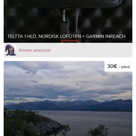
TELTTA 1 HLÖ, NORDISK LOFOTEN + GARMIN INREACH
Kristian Johansson
30€
/ päivä