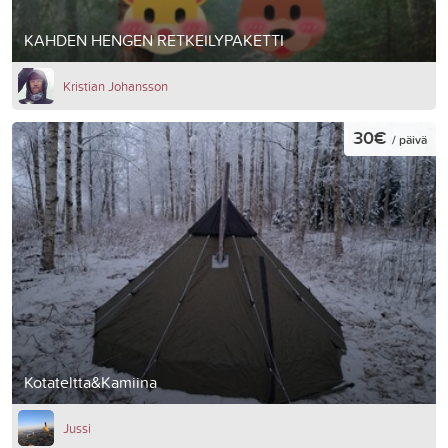
KAHDEN HENGEN RETKEILYPAKETTI
Kristian Johansson
30€
/ päivä
Kotateltta&Kamiina
Jussi