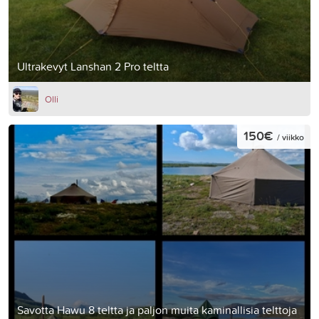
Ultrakevyt Lanshan 2 Pro teltta
Olli
150€
/ viikko
Savotta Hawu 8 teltta ja paljon muita kaminallisia telttoja