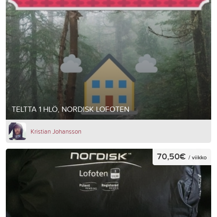
TELTTA 1 HLÖ, NORDISK LOFOTEN
Kristian Johansson
70,50€
/ viikko