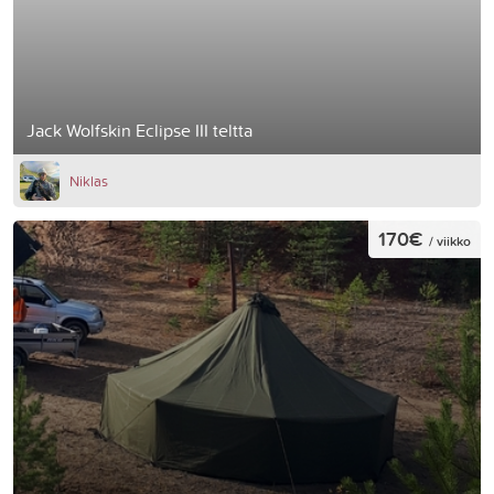
Jack Wolfskin Eclipse III teltta
Niklas
170€
/ viikko