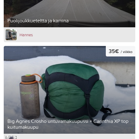
Puolijoukkueteltta ja kamina
Hannes
35€
/ viikko
Big Agnes Crosho untuvamakuupussi + Carinthia XP top
kuitumakuupu