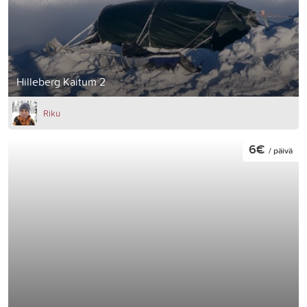
Hilleberg Kaitum 2
Riku
6€
/ päivä