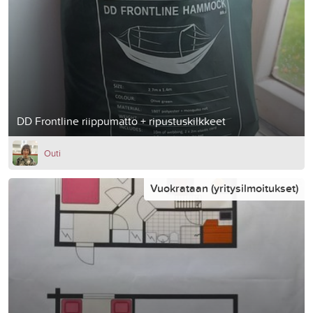
DD Frontline riippumatto + ripustuskilkkeet
Outi
Vuokrataan (yritysilmoitukset)