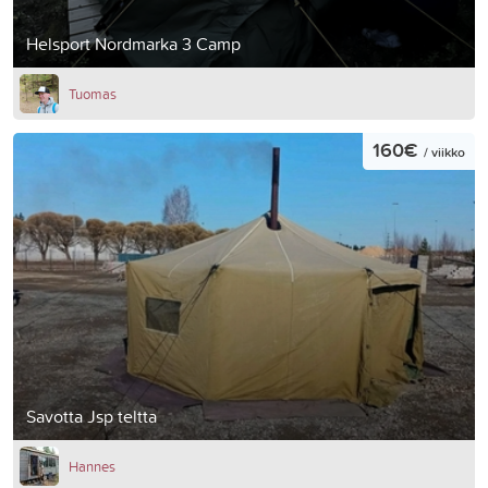
Helsport Nordmarka 3 Camp
Tuomas
160€
/ viikko
Savotta Jsp teltta
Hannes