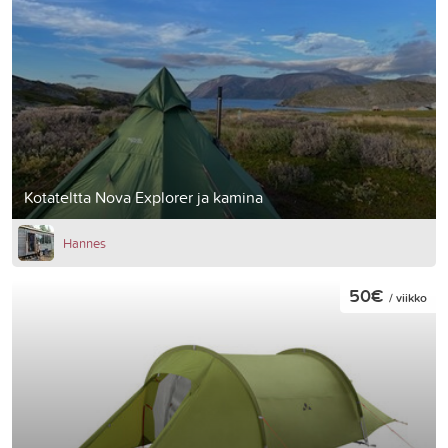
Kotateltta Nova Explorer ja kamina
Hannes
50€
/ viikko