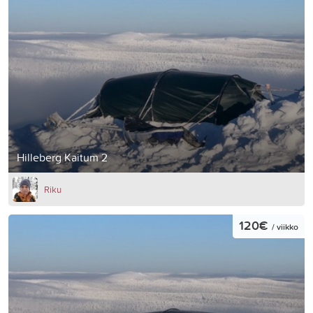
Hilleberg Kaitum 2
Riku
120€
/ viikko