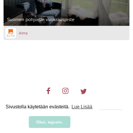
Suomen pohjoisin vuokrauspiste
Alma
Sivustolla käytetään evästeitä.
Lue Lisää
© 2019-2024 RetkiRent .
Okei, tajusin.