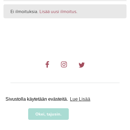
Ei ilmoituksia.
Lisää uusi ilmoitus
.
© 2019-2024 RetkiRent .
Sivustolla käytetään evästeitä.
Lue Lisää
Okei, tajusin.