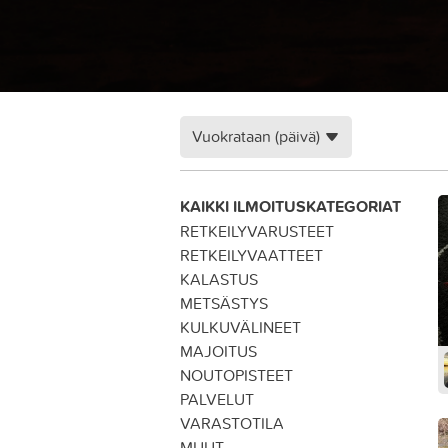
Vuokrataan (päivä)
KAIKKI ILMOITUSKATEGORIAT
RETKEILYVARUSTEET
RETKEILYVAATTEET
KALASTUS
METSÄSTYS
KULKUVÄLINEET
MAJOITUS
NOUTOPISTEET
PALVELUT
VARASTOTILA
MUUT