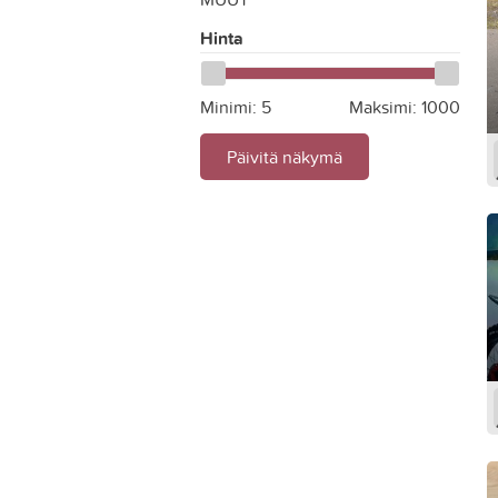
Hinta
Minimi:
5
Maksimi:
1000
Päivitä näkymä