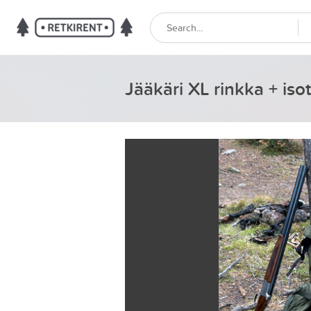
Jääkäri XL rinkka + iso